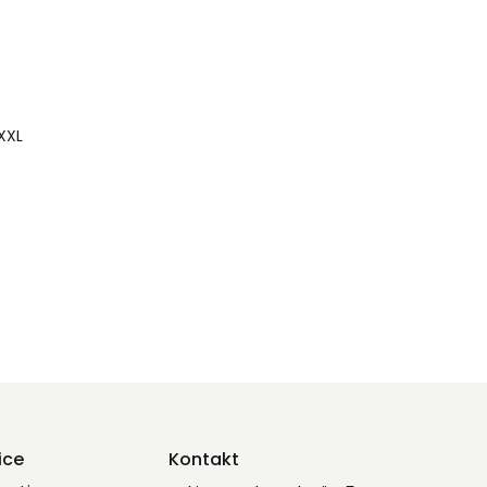
XXL
ice
Kontakt