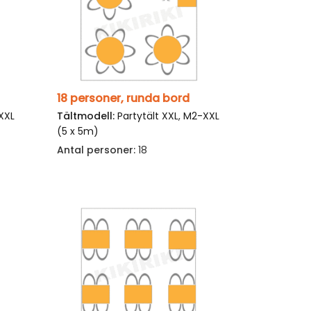
18 personer, runda bord
XXL
Tältmodell:
Partytält XXL
,
M2-XXL
(5 x 5m)
Antal personer:
18