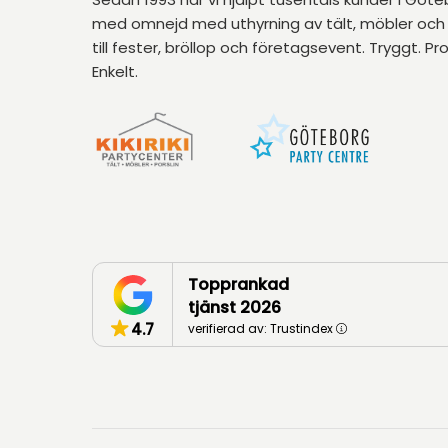
med omnejd med uthyrning av tält, möbler och 
till fester, bröllop och företagsevent. Tryggt. Pro
Enkelt.
Topprankad
tjänst 2026
4.7
verifierad av: Trustindex