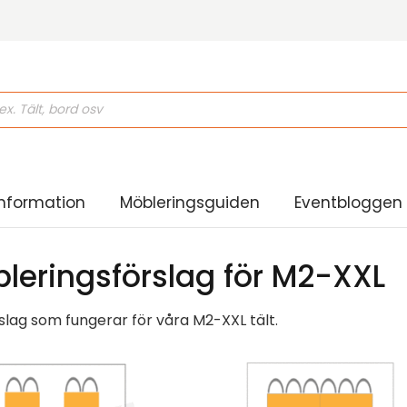
ducts
rch
nformation
Möbleringsguiden
Eventbloggen
leringsförslag för M2-XXL
rslag som fungerar för våra M2-XXL tält.