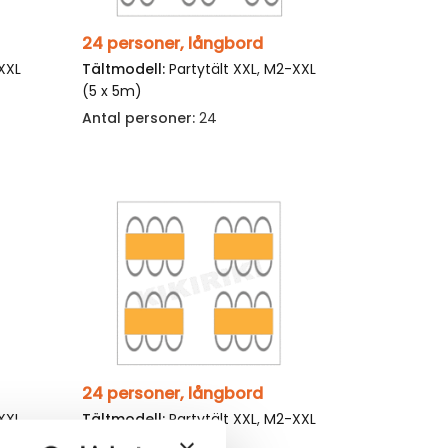
24 personer, långbord
XXL
Tältmodell:
Partytält XXL
,
M2-XXL
(5 x 5m)
Antal personer:
24
24 personer, långbord
XXL
Tältmodell:
Partytält XXL
,
M2-XXL
(5 x 5m)