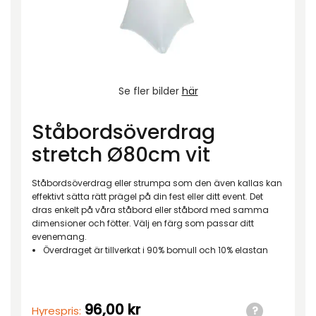
Se fler bilder
här
Ståbordsöverdrag
stretch Ø80cm vit
Ståbordsöverdrag eller strumpa som den även kallas kan
effektivt sätta rätt prägel på din fest eller ditt event. Det
dras enkelt på våra ståbord eller ståbord med samma
dimensioner och fötter. Välj en färg som passar ditt
evenemang.
Överdraget är tillverkat i 90% bomull och 10% elastan
96,00
kr
Hyrespris: