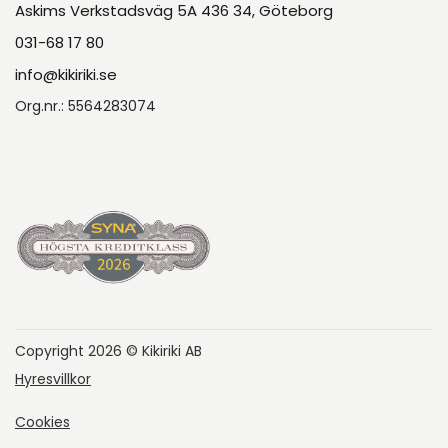
Askims Verkstadsväg 5A 436 34, Göteborg
031-68 17 80
info@kikiriki.se
Org.nr.: 5564283074
Copyright 2026 © Kikiriki AB
Hyresvillkor
Cookies