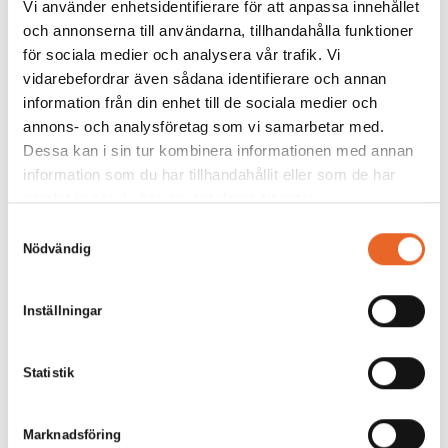
Vi använder enhetsidentifierare för att anpassa innehållet
och annonserna till användarna, tillhandahålla funktioner
för sociala medier och analysera vår trafik. Vi
vidarebefordrar även sådana identifierare och annan
information från din enhet till de sociala medier och
annons- och analysföretag som vi samarbetar med.
Dessa kan i sin tur kombinera informationen med annan
information som du har tillhandahållit eller som de har
samlat in när du har använt deras tjänster.
Samtyckesval
Nödvändig
Inställningar
Statistik
Marknadsföring