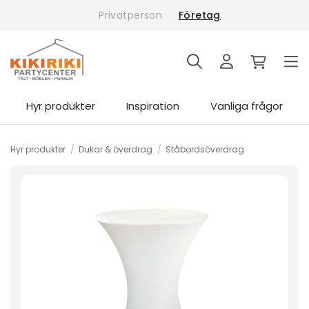
Skip
Privatperson
Företag
to
content
Hyr produkter
Inspiration
Vanliga frågor
Hyr produkter
/
Dukar & överdrag
/
Ståbordsöverdrag