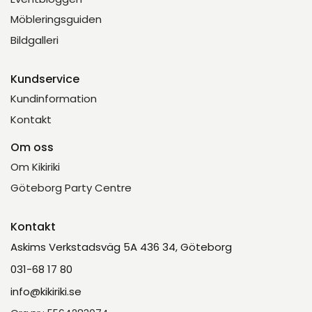
Möbleringsguiden
Bildgalleri
Kundservice
Kundinformation
Kontakt
Om oss
Om Kikiriki
Göteborg Party Centre
Kontakt
Askims Verkstadsväg 5A 436 34, Göteborg
031-68 17 80
info@kikiriki.se