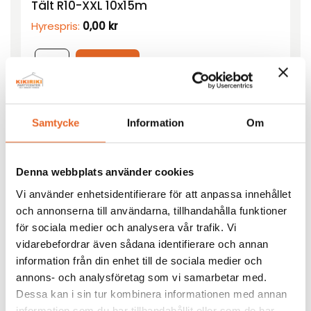
Tält R10-XXL 10x15m
Hyrespris:
0,00
kr
Lägg till
Samtycke
Information
Om
Denna webbplats använder cookies
Runt bord Ø150cm
Vi använder enhetsidentifierare för att anpassa innehållet
Hyrespris:
190,00
kr
och annonserna till användarna, tillhandahålla funktioner
Montagepris:
50,00
kr
för sociala medier och analysera vår trafik. Vi
vidarebefordrar även sådana identifierare och annan
Lägg till
information från din enhet till de sociala medier och
annons- och analysföretag som vi samarbetar med.
Dessa kan i sin tur kombinera informationen med annan
information som du har tillhandahållit eller som de har