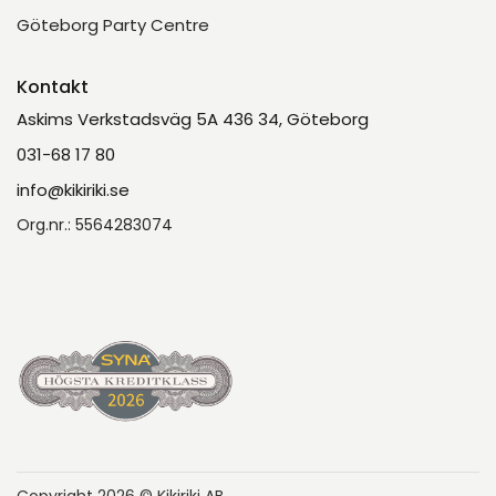
Göteborg Party Centre
Kontakt
Askims Verkstadsväg 5A 436 34, Göteborg
031-68 17 80
info@kikiriki.se
Org.nr.: 5564283074