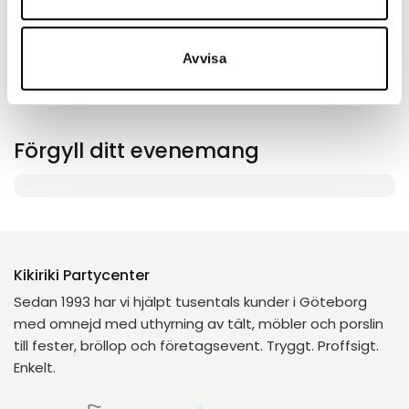
Lägg till
Avvisa
Förgyll ditt evenemang
Kikiriki Partycenter
Sedan 1993 har vi hjälpt tusentals kunder i Göteborg
med omnejd med uthyrning av tält, möbler och porslin
till fester, bröllop och företagsevent. Tryggt. Proffsigt.
Enkelt.