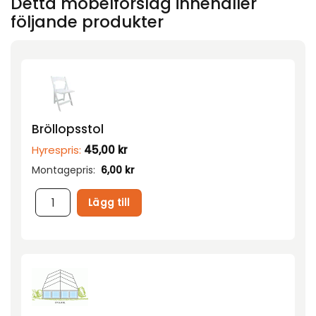
Detta möbelförslag innehåller
följande produkter
Bröllopsstol
Hyrespris:
45,00
kr
Montagepris:
6,00
kr
Lägg till