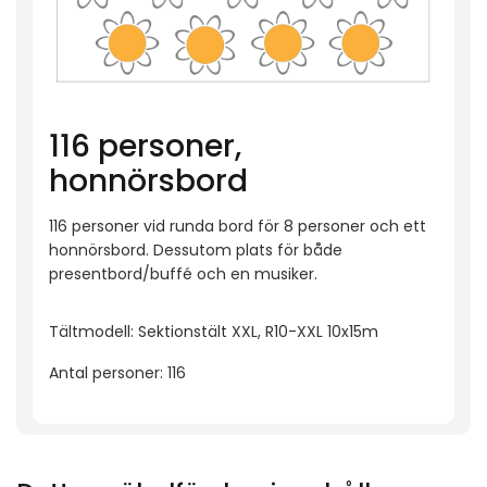
116 personer,
honnörsbord
116 personer vid runda bord för 8 personer och ett
honnörsbord. Dessutom plats för både
presentbord/buffé och en musiker.
Tältmodell: Sektionstält XXL, R10-XXL 10x15m
Antal personer: 116