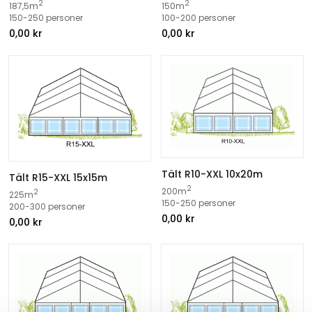
2
2
187,5m
150m
150-250 personer
100-200 personer
0,00
kr
0,00
kr
Tält R10-XXL 10x20m
Tält R15-XXL 15x15m
2
200m
2
225m
150-250 personer
200-300 personer
0,00
kr
0,00
kr