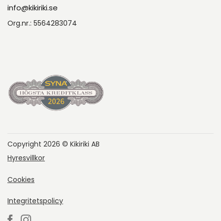
info@kikiriki.se
Org.nr.: 5564283074
Copyright 2026 © Kikiriki AB
Hyresvillkor
Cookies
Integritetspolicy