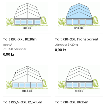
Tält R10-XXL 10x10m
Tält R10-XXL Transparent
2
Längder 5-20m
100m
70-150 personer
0,00
kr
0,00
kr
Tält R12,5-XXL 12,5x15m
Tält R10-XXL 10x15m