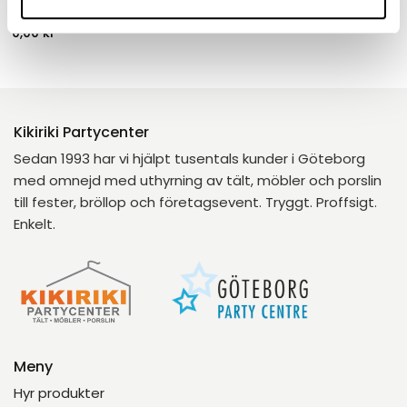
300-450 personer
0,00
kr
Kikiriki Partycenter
Sedan 1993 har vi hjälpt tusentals kunder i Göteborg
med omnejd med uthyrning av tält, möbler och porslin
till fester, bröllop och företagsevent. Tryggt. Proffsigt.
Enkelt.
Meny
Hyr produkter