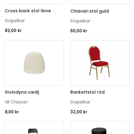
Cross back stol linne
Chiavari stol guld
Stapelbar
Stapelbar
82,00
kr
60,00
kr
Stolsdyna vanilj
Bankettstol röd
till Chiavari
Stapelbar
8,00
kr
32,00
kr