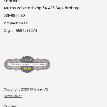
Kontakt
Askims Verkstadsväg 5A 436 34, Göteborg
031-68 17 80
info@kikiriki.se
Org.nr.: 5564283074
Copyright 2026 © Kikiriki AB
Hyresvillkor
Cookies