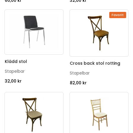
60,00
kr
32,00
kr
Favorit
Klädd stol
Cross back stol rotting
Stapelbar
Stapelbar
32,00
kr
82,00
kr