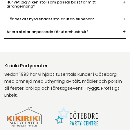
Hur vet jag vilken stol som passar bäst för mitt
arrangemang?
Går det att hyra endast stolar utan tillbehör?
Är era stolar anpassade för utomhusbruk?
Kikiriki Partycenter
Sedan 1993 har vi hjälpt tusentals kunder i Göteborg
med omnejd med uthyrning av tält, möbler och porslin
till fester, bröllop och företagsevent. Tryggt. Proffsigt.
Enkelt.