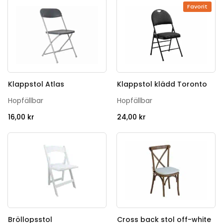
Favorit
Klappstol Atlas
Klappstol klädd Toronto
Hopfällbar
Hopfällbar
16,00
kr
24,00
kr
Bröllopsstol
Cross back stol off-white