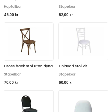
Hopfällbar
Stapelbar
45,00
kr
82,00
kr
Chiavari stol vit
Cross back stol utan dyna
Stapelbar
Stapelbar
60,00
kr
70,00
kr