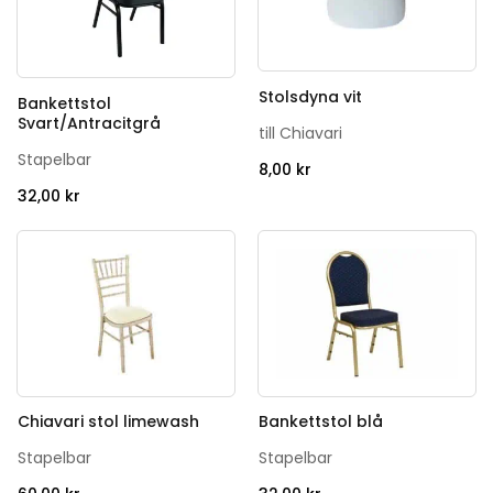
Stolsdyna vit
Bankettstol
Svart/Antracitgrå
till Chiavari
Stapelbar
8,00
kr
32,00
kr
Chiavari stol limewash
Bankettstol blå
Stapelbar
Stapelbar