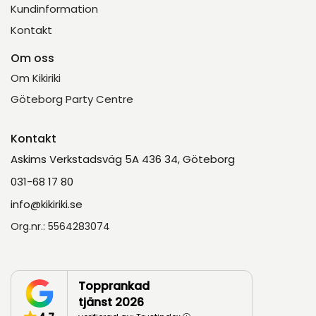
Kundinformation
Kontakt
Om oss
Om Kikiriki
Göteborg Party Centre
Kontakt
Askims Verkstadsväg 5A 436 34, Göteborg
031-68 17 80
info@kikiriki.se
Org.nr.: 5564283074
Topprankad
tjänst 2026