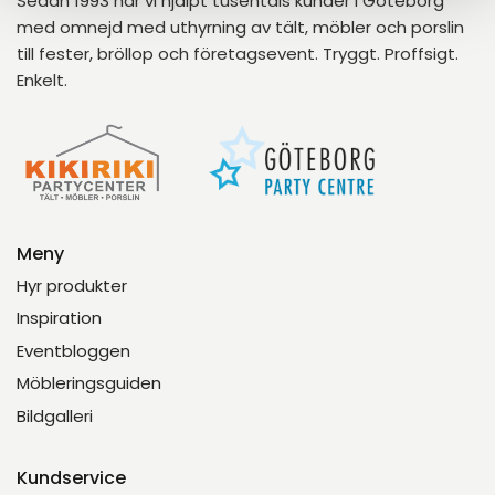
Sedan 1993 har vi hjälpt tusentals kunder i Göteborg
med omnejd med uthyrning av tält, möbler och porslin
till fester, bröllop och företagsevent. Tryggt. Proffsigt.
Enkelt.
Meny
Hyr produkter
Inspiration
Eventbloggen
Möbleringsguiden
Bildgalleri
Kundservice