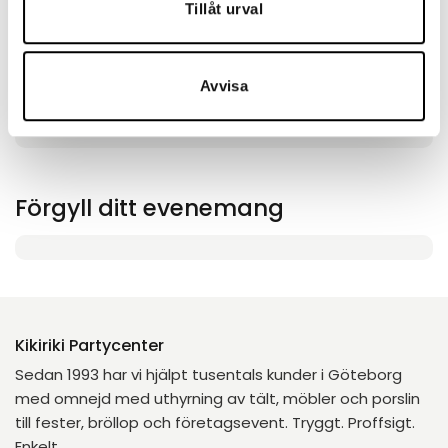
Tillåt urval
Montagepris:
20,00
kr
Lägg till
Avvisa
Förgyll ditt evenemang
Kikiriki Partycenter
Sedan 1993 har vi hjälpt tusentals kunder i Göteborg
med omnejd med uthyrning av tält, möbler och porslin
till fester, bröllop och företagsevent. Tryggt. Proffsigt.
Enkelt.