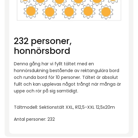
232 personer,
honnörsbord
Denna gång har vi fyllt tältet med en
honnörsdukning bestående av rektangulära bord
och runda bord för 10 personer. Tältet är absolut
fullt och kan upplevas något trångt när många är
uppe och rör på sig samtidigt.
Tältmodell: Sektionstält XXL, R12,5-XXL 12,5x20m
Antal personer: 232