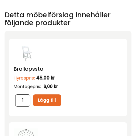
Detta möbelförslag innehåller
följande produkter
Bröllopsstol
Hyrespris:
45,00
kr
Montagepris:
6,00
kr
Lägg till