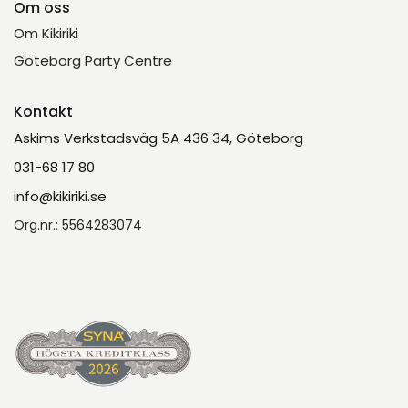
Om oss
Om Kikiriki
Göteborg Party Centre
Kontakt
Askims Verkstadsväg 5A 436 34, Göteborg
031-68 17 80
info@kikiriki.se
Org.nr.: 5564283074