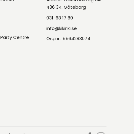
436 34, Göteborg
031-68 17 80
info@kikiriki.se
Party Centre
Org.nr.: 5564283074