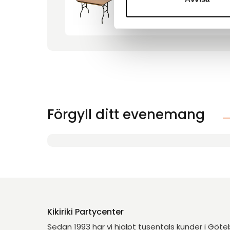
Bord 120x80cm
Förgyll ditt evenemang
Kikiriki Partycenter
Sedan 1993 har vi hjälpt tusentals kunder i Göt