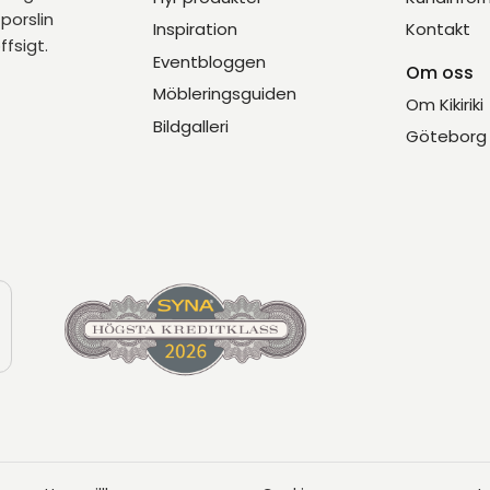
porslin
Inspiration
Kontakt
ffsigt.
Eventbloggen
Om oss
Möbleringsguiden
Om Kikiriki
Bildgalleri
Göteborg 