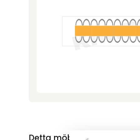
Detta möbelförslag innehål