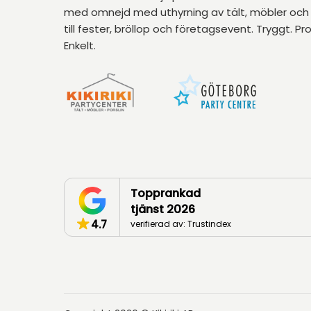
med omnejd med uthyrning av tält, möbler och 
till fester, bröllop och företagsevent. Tryggt. Pro
Enkelt.
Topprankad
tjänst 2026
4.7
verifierad av: Trustindex