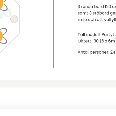
3 runda bord 120 c
samt 3 ståbord ger
miljö och ett välfyll
Tältmodell: Partytä
Oktett-30 (6 x 6m
Antal personer: 24