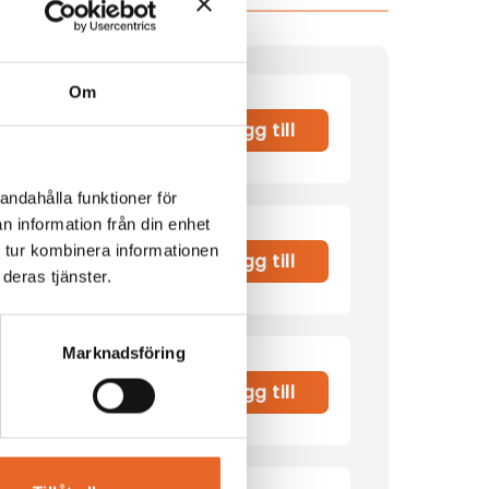
Om
Lägg till
andahålla funktioner för
n information från din enhet
 tur kombinera informationen
00
kr
Lägg till
deras tjänster.
Marknadsföring
r
Lägg till