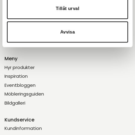
till fester, bröllop och företagsevent. Tryggt. Proffsigt.
Tillåt urval
Enkelt.
Avvisa
Meny
Hyr produkter
Inspiration
Eventbloggen
Möbleringsguiden
Bildgalleri
Kundservice
Kundinformation