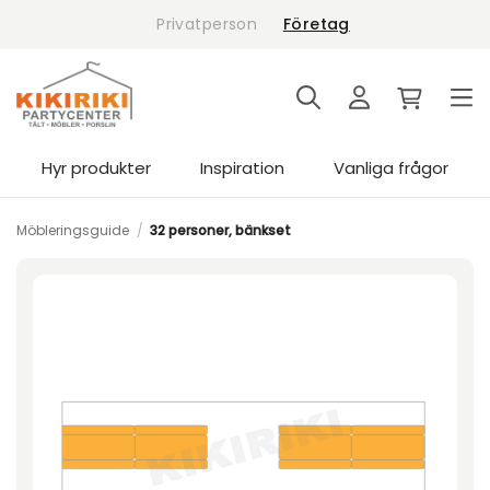
Skip
Privatperson
Företag
to
content
Hyr produkter
Inspiration
Vanliga frågor
Möbleringsguide
/
32 personer, bänkset