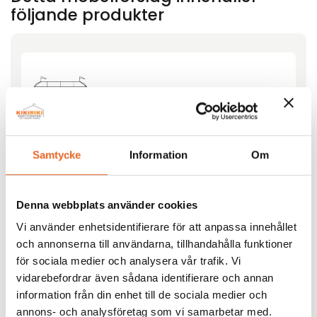
följande produkter
Tält B4-XXL 2,5x10m
Hyrespris:
3 820,00
kr
Samtycke
Information
Om
Montagepris:
2 780,00
kr
Lägg till
Denna webbplats använder cookies
Vi använder enhetsidentifierare för att anpassa innehållet
och annonserna till användarna, tillhandahålla funktioner
för sociala medier och analysera vår trafik. Vi
vidarebefordrar även sådana identifierare och annan
information från din enhet till de sociala medier och
annons- och analysföretag som vi samarbetar med.