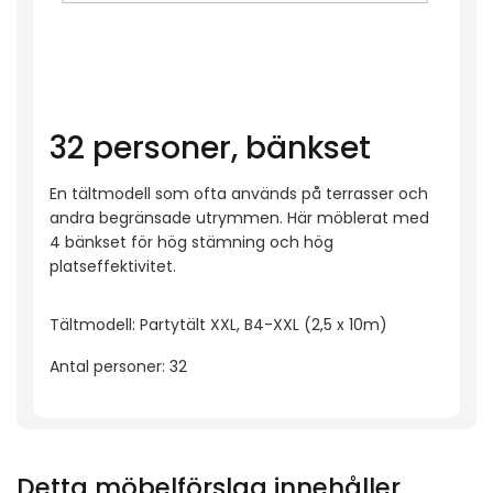
32 personer, bänkset
En tältmodell som ofta används på terrasser och
andra begränsade utrymmen. Här möblerat med
4 bänkset för hög stämning och hög
platseffektivitet.
Tältmodell: Partytält XXL, B4-XXL (2,5 x 10m)
Antal personer: 32
Detta möbelförslag innehåller