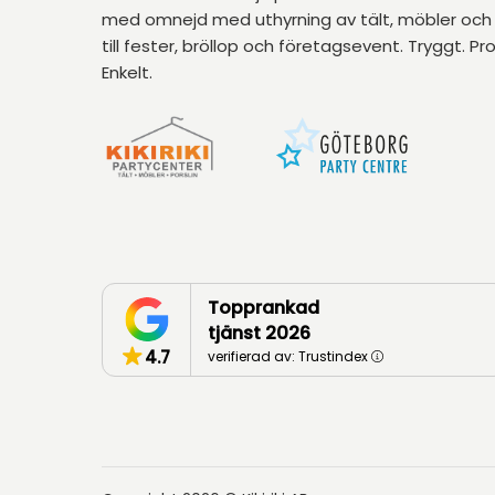
med omnejd med uthyrning av tält, möbler och 
till fester, bröllop och företagsevent. Tryggt. Pro
Enkelt.
Topprankad
tjänst 2026
4.7
verifierad av: Trustindex