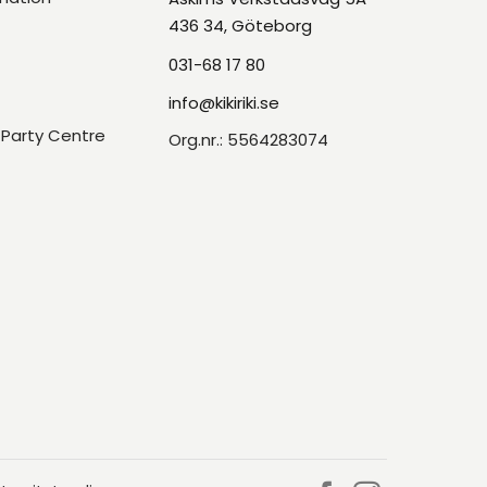
436 34, Göteborg
031-68 17 80
info@kikiriki.se
Party Centre
Org.nr.: 5564283074