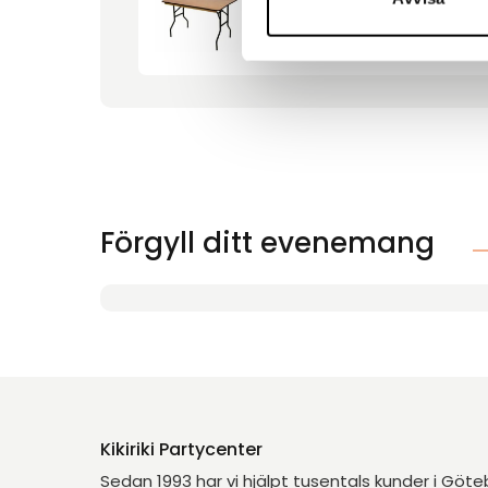
Bord 120x80cm
Förgyll ditt evenemang
Kikiriki Partycenter
Sedan 1993 har vi hjälpt tusentals kunder i Göt