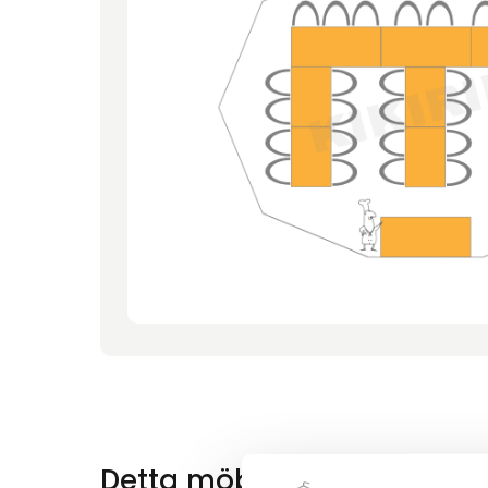
Detta möbelförslag innehål