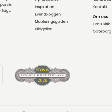
porslin
Inspiration
Kontakt
ffsigt.
Eventbloggen
Om oss
Möbleringsguiden
Om Kikiriki
Bildgalleri
Göteborg 