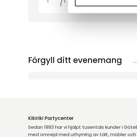
Förgyll ditt evenemang
Kikiriki Partycenter
Sedan 1993 har vi hjälpt tusentals kunder i Göt
med omnejd med uthyrning av tält, möbler och 