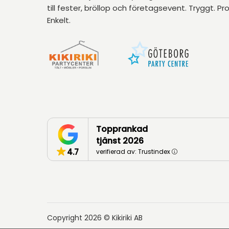
till fester, bröllop och företagsevent. Tryggt. Pro
Enkelt.
Topprankad
tjänst 2026
4.7
verifierad av: Trustindex
Copyright 2026 © Kikiriki AB