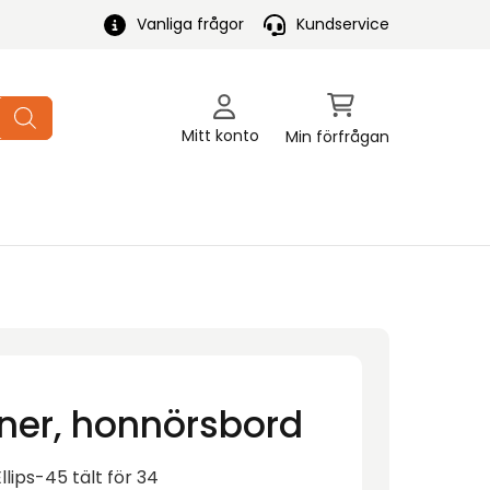
Vanliga frågor
Kundservice
Mitt konto
Min förfrågan
ner, honnörsbord
lips-45 tält för 34