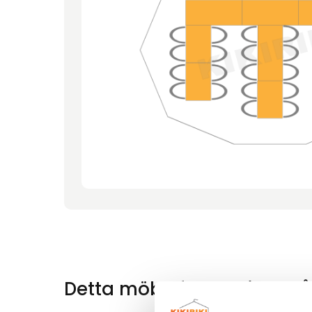
Detta möbelförslag innehål