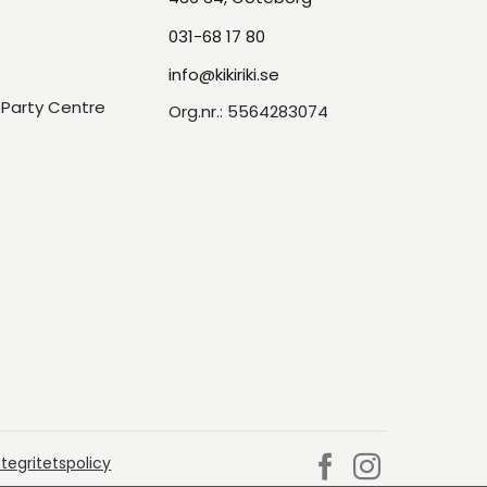
031-68 17 80
info@kikiriki.se
Party Centre
Org.nr.: 5564283074
ntegritetspolicy