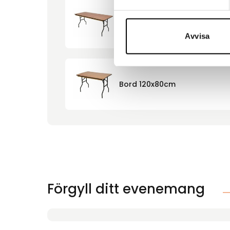
Bord 180x80cm
Avvisa
Bord 120x80cm
Förgyll ditt evenemang