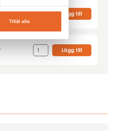
r
Lägg till
Tillåt alla
r
Lägg till