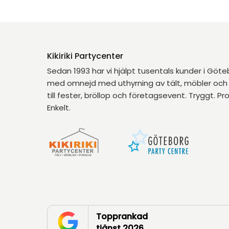
Kikiriki Partycenter
Sedan 1993 har vi hjälpt tusentals kunder i Göt
med omnejd med uthyrning av tält, möbler och 
till fester, bröllop och företagsevent. Tryggt. Pro
Enkelt.
Topprankad
tjänst 2026