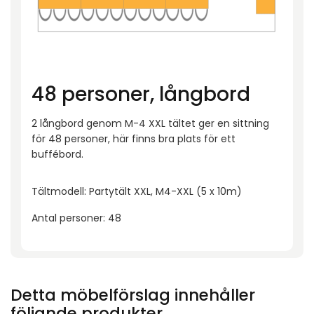
48 personer, långbord
2 långbord genom M-4 XXL tältet ger en sittning
för 48 personer, här finns bra plats för ett
buffébord.
Tältmodell: Partytält XXL, M4-XXL (5 x 10m)
Antal personer: 48
Detta möbelförslag innehåller
följande produkter