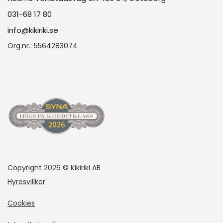
031-68 17 80
info@kikiriki.se
Org.nr.: 5564283074
Copyright 2026 © Kikiriki AB
Hyresvillkor
Cookies