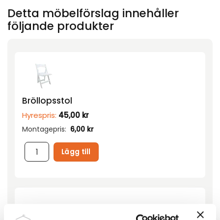
Detta möbelförslag innehåller
följande produkter
Bröllopsstol
Hyrespris:
45,00
kr
Montagepris:
6,00
kr
Lägg till