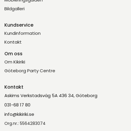
Bildgalleri
Kundservice
Kundinformation
Kontakt
Om oss
Om Kikiriki
Göteborg Party Centre
Kontakt
Askims Verkstadsväg 5A 436 34, Göteborg
031-68 17 80
info@kikiriki.se
Org.nr.: 5564283074