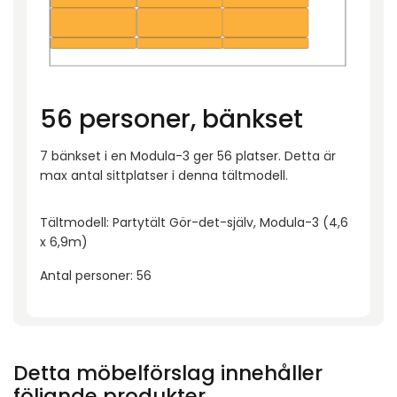
56 personer, bänkset
7 bänkset i en Modula-3 ger 56 platser. Detta är
max antal sittplatser i denna tältmodell.
Tältmodell: Partytält Gör-det-själv, Modula-3 (4,6
x 6,9m)
Antal personer: 56
Detta möbelförslag innehåller
följande produkter