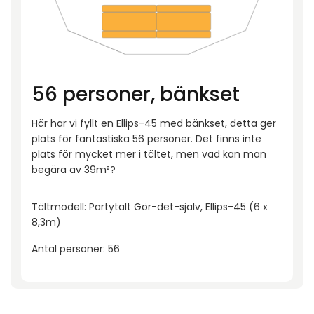
56 personer, bänkset
Här har vi fyllt en Ellips-45 med bänkset, detta ger
plats för fantastiska 56 personer. Det finns inte
plats för mycket mer i tältet, men vad kan man
begära av 39m²?
Tältmodell: Partytält Gör-det-själv, Ellips-45 (6 x
8,3m)
Antal personer: 56