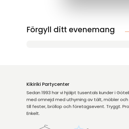
Förgyll ditt evenemang
Kikiriki Partycenter
Sedan 1993 har vi hjälpt tusentals kunder i Göt
med omnejd med uthyrning av tält, möbler och 
till fester, bröllop och företagsevent. Tryggt. Pro
Enkelt.