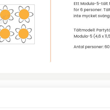
Ett Modula-5-tält 
för 6 personer. Tält
inte mycket sväng
Tältmodell: Partytä
Modula-5 (4,6 x 11
Antal personer: 60
ler följande produkter