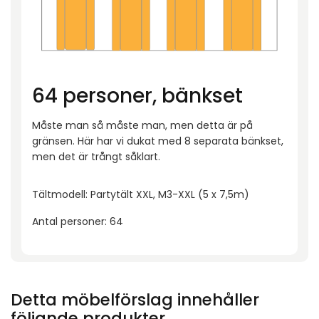
64 personer, bänkset
Måste man så måste man, men detta är på
gränsen. Här har vi dukat med 8 separata bänkset,
men det är trångt såklart.
Tältmodell: Partytält XXL, M3-XXL (5 x 7,5m)
Antal personer: 64
Detta möbelförslag innehåller
följande produkter