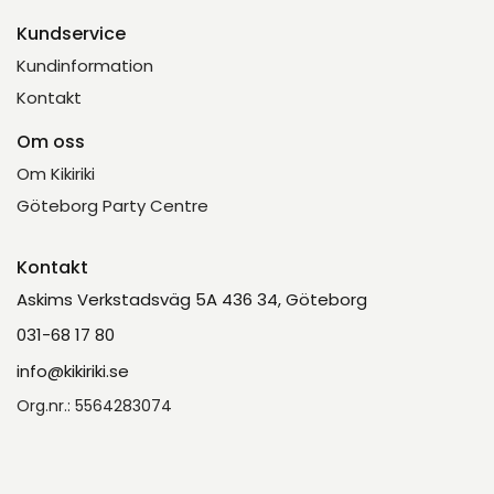
Kundservice
Kundinformation
Kontakt
Om oss
Om Kikiriki
Göteborg Party Centre
Kontakt
Askims Verkstadsväg 5A 436 34, Göteborg
031-68 17 80
info@kikiriki.se
Org.nr.: 5564283074