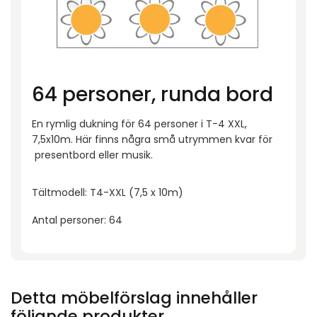
64 personer, runda bord
En rymlig dukning för 64 personer i T-4 XXL,
7,5x10m. Här finns några små utrymmen kvar för
presentbord eller musik.
Tältmodell: T4-XXL (7,5 x 10m)
Antal personer: 64
Detta möbelförslag innehåller
följande produkter