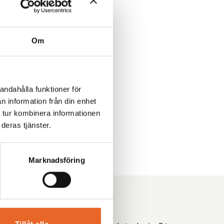
Om
-
andahålla funktioner för
n information från din enhet
 tur kombinera informationen
deras tjänster.
Marknadsföring
ice
Kontakt