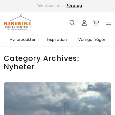
Skip
Privatperson
Företag
to
content
Hyr produkter
Inspiration
Vanliga frågor
Category Archives:
Nyheter