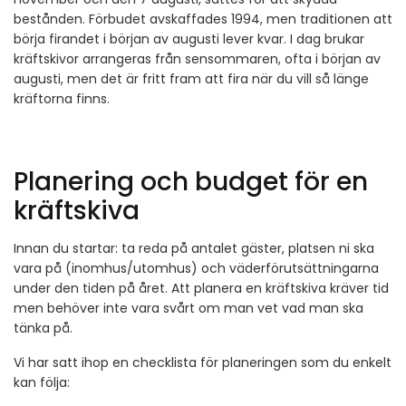
bestånden. Förbudet avskaffades 1994, men traditionen att
börja firandet i början av augusti lever kvar. I dag brukar
kräftskivor arrangeras från sensommaren, ofta i början av
augusti, men det är fritt fram att fira när du vill så länge
kräftorna finns.
Planering och budget för en
kräftskiva
Innan du startar: ta reda på antalet gäster, platsen ni ska
vara på (inomhus/utomhus) och väderförutsättningarna
under den tiden på året. Att planera en kräftskiva kräver tid
men behöver inte vara svårt om man vet vad man ska
tänka på.
Vi har satt ihop en checklista för planeringen som du enkelt
kan följa: