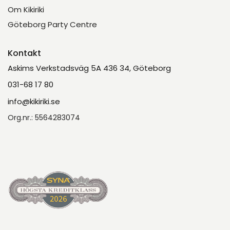
Om Kikiriki
Göteborg Party Centre
Kontakt
Askims Verkstadsväg 5A 436 34, Göteborg
031-68 17 80
info@kikiriki.se
Org.nr.: 5564283074