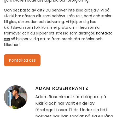
göra kvällen både avslappnad och oförglömlig.
Och det bästa av allt? Du behöver inte lösa allt själv. Vi på
Kikiriki har nästan allt som behövs. Från tält, bord och stolar
till glas, dekoration och belysning. Vi hjälper dig fixa
kräftskivan som folk kommer prata om i flera somrar
framöver och du slipper att stressa som arrangör.
Kontakta
oss
så hjälper vi dig att ta fram precis rätt möbler och
tillbehör!
Kontakta oss
ADAM ROSENKRANTZ
Adam Rosenkrantz är delägare på
Kikiriki och har varit en del av
företaget i över 17 år. Under sin tid i
bolaget har han samlat på sig en lång