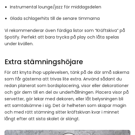
Instrumental lounge/jazz för middagsdelen
Glada schlagerhits till de senare timmarna
Vi rekommenderar även färdiga listor som “Kräftskiva” på
Spotify. Perfekt att bara trycka på play och låta spelas
under kvällen.
Extra stämningshöjare
För att knyta ihop upplevelsen, tänk på de där små sakerna
som får gästerna att trivas lite extra. Använd sådant du
redan planerat som bordsplacering, visor eller dekorationer
och gör dem till en del av underhållningen. Placera visor på
servetter, gör lekar med dekoren, eller låt belysningen bli
ett samtalsämne i sig. Det är helheten som skapar magin
och med rätt stämning sitter kräftskivan kvar i minnet
långt efter att sista skalet är slängt.