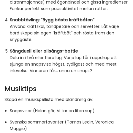
citronmajonnäs) med ögonbindel och gissa ingredienser.
Funkar perfekt som pausaktivitet mellan rätter.
Snabbtävling: “Bygg bästa kräftbåten”
Använd kräftskal, tandpetare och servetter. Låt varje
bord skapa sin egen “kräftbåt” och rösta fram den
snyggaste.
Sångduell eller allsångs-battle
Dela in i två eller flera lag. Varje lag får i uppdrag att
sjunga en snapsvisa högst, tydligast och med mest
inlevelse. Vinnaren får… ännu en snaps?
Musiktips
Skapa en musikspellista med blandning av:
Snapsvisor (Helan går, Vi tar en liten sup)
Svenska sommarfavoriter (Tomas Ledin, Veronica
Maggio)