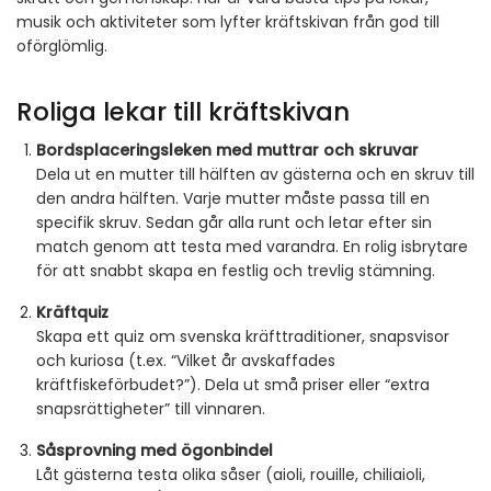
musik och aktiviteter som lyfter kräftskivan från god till
oförglömlig.
Roliga lekar till kräftskivan
Bordsplaceringsleken med muttrar och skruvar
Dela ut en mutter till hälften av gästerna och en skruv till
den andra hälften. Varje mutter måste passa till en
specifik skruv. Sedan går alla runt och letar efter sin
match genom att testa med varandra. En rolig isbrytare
för att snabbt skapa en festlig och trevlig stämning.
Kräftquiz
Skapa ett quiz om svenska kräfttraditioner, snapsvisor
och kuriosa (t.ex. “Vilket år avskaffades
kräftfiskeförbudet?”). Dela ut små priser eller “extra
snapsrättigheter” till vinnaren.
Såsprovning med ögonbindel
Låt gästerna testa olika såser (aioli, rouille, chiliaioli,