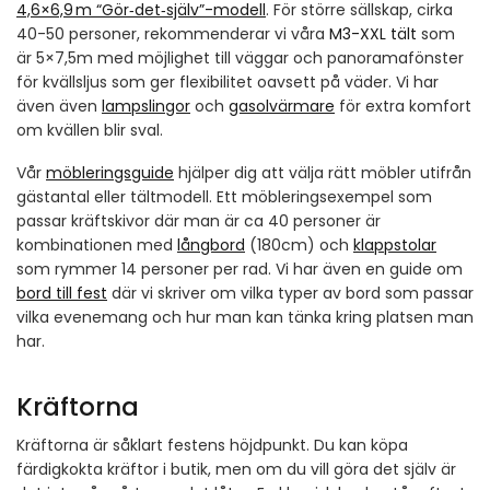
4,6×6,9 m “Gör‑det‑själv”-modell
. För större sällskap, cirka
40-50 personer, rekommenderar vi våra
M3-XXL tält
som
är 5×7,5m med möjlighet till väggar och panoramafönster
för kvällsljus som ger flexibilitet oavsett på väder. Vi har
även även
lampslingor
och
gasolvärmare
för extra komfort
om kvällen blir sval.
Vår
möbleringsguide
hjälper dig att välja rätt möbler utifrån
gästantal eller tältmodell. Ett möbleringsexempel som
passar kräftskivor där man är ca 40 personer är
kombinationen med
långbord
(180cm) och
klappstolar
som rymmer 14 personer per rad. Vi har även en guide om
bord till fest
där vi skriver om vilka typer av bord som passar
vilka evenemang och hur man kan tänka kring platsen man
har.
Kräftorna
Kräftorna är såklart festens höjdpunkt. Du kan köpa
färdigkokta kräftor i butik, men om du vill göra det själv är