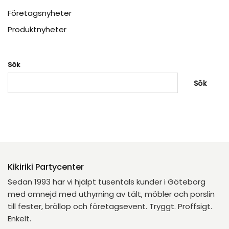
Företagsnyheter
Produktnyheter
Sök
Sök
Kikiriki Partycenter
Sedan 1993 har vi hjälpt tusentals kunder i Göteborg
med omnejd med uthyrning av tält, möbler och porslin
till fester, bröllop och företagsevent. Tryggt. Proffsigt.
Enkelt.