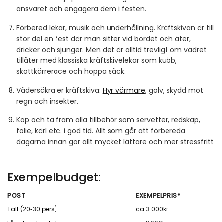
ansvaret och engagera dem i festen.
Förbered lekar, musik och underhållning. Kräftskivan är till
stor del en fest där man sitter vid bordet och äter,
dricker och sjunger. Men det är alltid trevligt om vädret
tillåter med klassiska kräftskivelekar som kubb,
skottkärrerace och hoppa säck.
Vädersäkra er kräftskiva:
Hyr värmare
, golv, skydd mot
regn och insekter.
Köp och ta fram alla tillbehör som servetter, redskap,
folie, kärl etc. i god tid. Allt som går att förbereda
dagarna innan gör allt mycket lättare och mer stressfritt
Exempelbudget:
POST
EXEMPELPRIS*
Tält (20‑30 pers)
ca 3 000kr