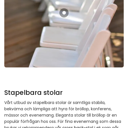
Stapelbara stolar
Vårt utbud av stapelbara stolar är samtliga stabila,
bekväma och lämpliga att hyra för bröllop, konferens,
mässor och evenemang. Eleganta stolar till bröllop är en
populär förfrågan hos oss. För fina evenemang som dessa
brukar vi rekommendera vår
cross back-stol
i ek som går