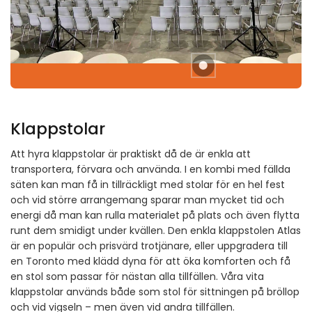
Klappstolar
Att hyra klappstolar är praktiskt då de är enkla att
transportera, förvara och använda. I en kombi med fällda
säten kan man få in tillräckligt med stolar för en hel fest
och vid större arrangemang sparar man mycket tid och
energi då man kan rulla materialet på plats och även flytta
runt dem smidigt under kvällen. Den enkla klappstolen Atlas
är en populär och prisvärd trotjänare, eller uppgradera till
en Toronto med klädd dyna för att öka komforten och få
en stol som passar för nästan alla tillfällen. Våra vita
klappstolar används både som stol för sittningen på bröllop
och vid vigseln – men även vid andra tillfällen.