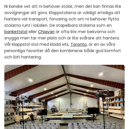
Ni kanske vet att ni behöver stolar, men det kan finnas lite
avvägningar att göra. Klappstolarna är väldigt smidiga att
hantera vid transport, förvaring och om ni behöver flytta
stolarna runt i lokalen. De stapelbara stolarna som en
bankettstol
eller
Chiavari
är ofta lite mer bekväma och
snygga men tar mer plats och är lite svårare att hantera.
Vår klappstol stol med klädd sits,
Toronto
, är en av våra
personliga favoriter då den kombinerar både god komfort
och lätt hantering.