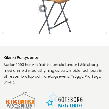
Kikiriki Partycenter
Sedan 1993 har vi hjälpt tusentals kunder i Göteborg
med omnejd med uthyrning av tält, möbler och porslin
till fester, bröllop och företagsevent. Tryggt. Proffsigt.
Enkelt.