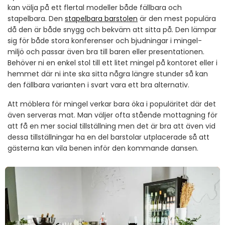
kan välja på ett flertal modeller både fällbara och
stapelbara. Den
stapelbara barstolen
är den mest populära
då den är både snygg och bekväm att sitta på. Den lämpar
sig för både stora konferenser och bjudningar i mingel-
miljö och passar även bra till baren eller presentationen.
Behöver ni en enkel stol till ett litet mingel på kontoret eller i
hemmet där ni inte ska sitta några längre stunder så kan
den fällbara varianten i svart vara ett bra alternativ.
Att möblera för mingel verkar bara öka i populäritet där det
även serveras mat. Man väljer ofta stående mottagning för
att få en mer social tillställning men det är bra att även vid
dessa tillställningar ha en del barstolar utplacerade så att
gästerna kan vila benen inför den kommande dansen.