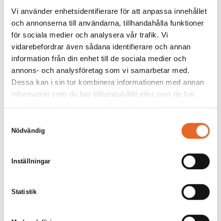
Vi använder enhetsidentifierare för att anpassa innehållet
och annonserna till användarna, tillhandahålla funktioner
för sociala medier och analysera vår trafik. Vi
vidarebefordrar även sådana identifierare och annan
information från din enhet till de sociala medier och
annons- och analysföretag som vi samarbetar med.
Dessa kan i sin tur kombinera informationen med annan
information som du har tillhandahållit eller som de har
samlat in när du har använt deras tjänster.
Samtyckesval
Nödvändig
Inställningar
Statistik