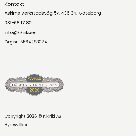
Kontakt
Askims Verkstadsväg 5A 436 34, Göteborg
031-68 17 80
info@kikiriki.se
Org.nr.: 5564283074
Copyright 2026 © Kikiriki AB
Hyresvillkor