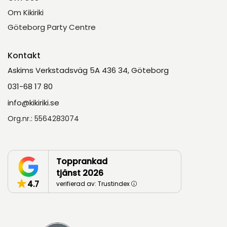
Om Kikiriki
Göteborg Party Centre
Kontakt
Askims Verkstadsväg 5A 436 34, Göteborg
031-68 17 80
info@kikiriki.se
Org.nr.: 5564283074
Topprankad
tjänst 2026
4.7
verifierad av: Trustindex