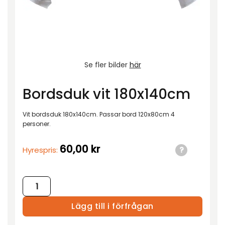
Se fler bilder
här
Bordsduk vit 180x140cm
Vit bordsduk 180x140cm. Passar bord 120x80cm 4
personer.
60,00
kr
Hyrespris:
Bordsduk vit 180x140cm mängd
Lägg till i förfrågan