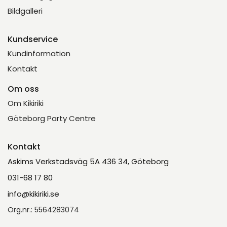
Bildgalleri
Kundservice
Kundinformation
Kontakt
Om oss
Om Kikiriki
Göteborg Party Centre
Kontakt
Askims Verkstadsväg 5A 436 34, Göteborg
031-68 17 80
info@kikiriki.se
Org.nr.: 5564283074