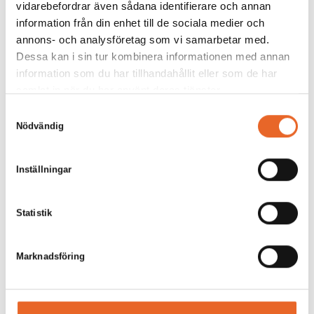
vidarebefordrar även sådana identifierare och annan
information från din enhet till de sociala medier och
annons- och analysföretag som vi samarbetar med.
Dessa kan i sin tur kombinera informationen med annan
information som du har tillhandahållit eller som de har
samlat in när du har använt deras tjänster.
Samtyckesval
Nödvändig
Inställningar
Statistik
Marknadsföring