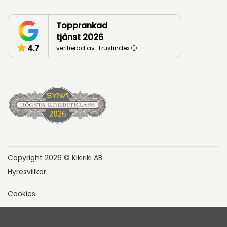
Topprankad
tjänst 2026
4.7
verifierad av: Trustindex
Copyright 2026 © Kikiriki AB
Hyresvillkor
Cookies
Integritetspolicy