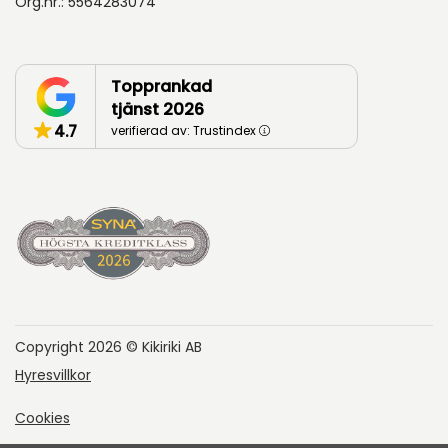
Org.nr.: 5564283074
Topprankad
tjänst 2026
4.7
verifierad av: Trustindex
Copyright 2026 © Kikiriki AB
Hyresvillkor
Cookies