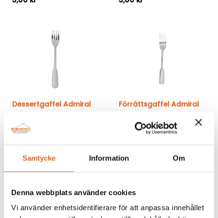
Dessertgaffel Admiral
Förrättsgaffel Admiral
Dessertgaffel
Förrättsgaffel
3,00
kr
3,00
kr
Samtycke
Information
Om
Denna webbplats använder cookies
Vi använder enhetsidentifierare för att anpassa innehållet