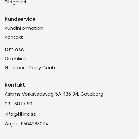
Bildgalleri
Kundservice
Kundinformation
Kontakt
Om oss
Om Kikiriki
Göteborg Party Centre
Kontakt
Askims Verkstadsväg 5A 436 34, Göteborg
031-68 17 80
info@kikiriki.se
Org.nr.: 5564283074