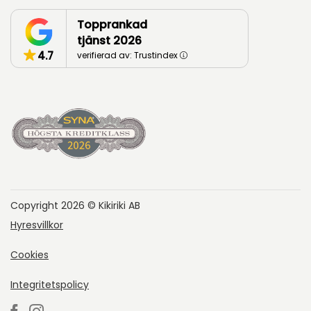
Topprankad
tjänst 2026
4.7
verifierad av: Trustindex
Copyright 2026 © Kikiriki AB
Hyresvillkor
Cookies
Integritetspolicy