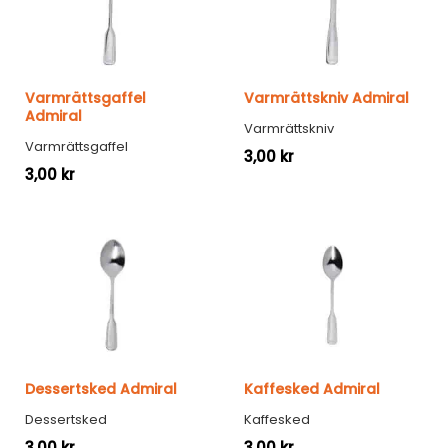
Varmrättsgaffel
Varmrättskniv Admiral
Admiral
Varmrättskniv
Varmrättsgaffel
3,00
kr
3,00
kr
Dessertsked Admiral
Kaffesked Admiral
Dessertsked
Kaffesked
3,00
kr
3,00
kr