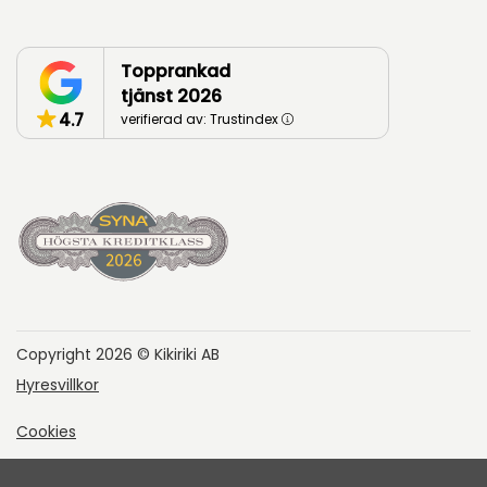
Topprankad
tjänst 2026
4.7
verifierad av: Trustindex
Copyright 2026 © Kikiriki AB
Hyresvillkor
Cookies
Integritetspolicy