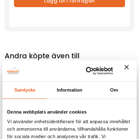
Lägg till i förfrågan
Andra köpte även till
Samtycke
Information
Om
Bildgalleri för denna produkt
Denna webbplats använder cookies
Vi använder enhetsidentifierare för att anpassa innehållet
och annonserna till användarna, tillhandahålla funktioner
för sociala medier och analysera vår trafik. Vi