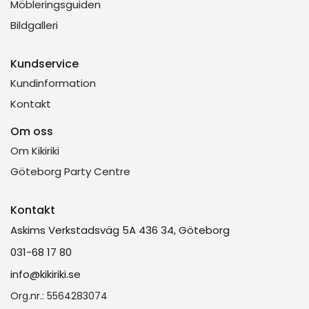
Möbleringsguiden
Bildgalleri
Kundservice
Kundinformation
Kontakt
Om oss
Om Kikiriki
Göteborg Party Centre
Kontakt
Askims Verkstadsväg 5A 436 34, Göteborg
031-68 17 80
info@kikiriki.se
Org.nr.: 5564283074