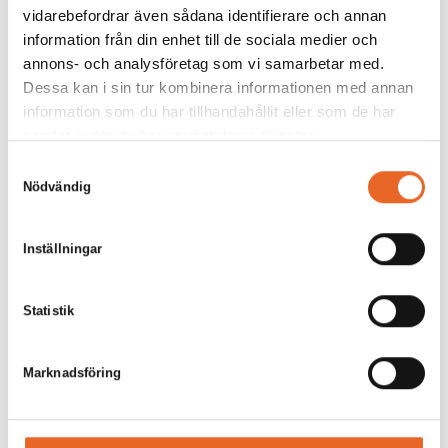
vidarebefordrar även sådana identifierare och annan
information från din enhet till de sociala medier och
annons- och analysföretag som vi samarbetar med.
Dessa kan i sin tur kombinera informationen med annan
information som du har tillhandahållit eller som de har
samlat in när du har använt deras tjänster.
Samtyckesval
Nödvändig
Inställningar
Statistik
Marknadsföring