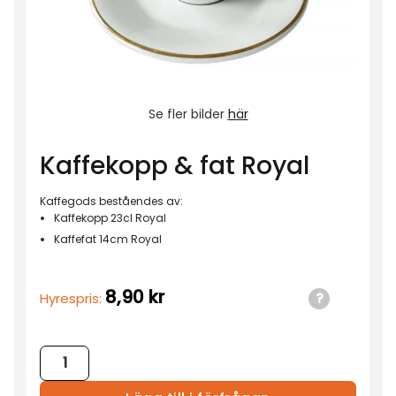
Se fler bilder
här
Kaffekopp & fat Royal
Kaffegods beståendes av:
Kaffekopp 23cl Royal
Kaffefat 14cm Royal
8,90
kr
Hyrespris:
Kaffekopp & fat Royal mängd