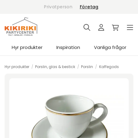
Skip
Privatperson
Företag
to
content
Hyr produkter
Inspiration
Vanliga frågor
Hyr produkter
/
Porslin, glas & bestick
/
Porslin
/
Kaffegods