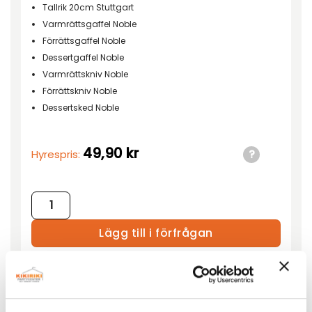
Tallrik 20cm Stuttgart
Varmrättsgaffel Noble
Förrättsgaffel Noble
Dessertgaffel Noble
Varmrättskniv Noble
Förrättskniv Noble
Dessertsked Noble
49,90
kr
Hyrespris:
3-rätters exklusiv mängd
Lägg till i förfrågan