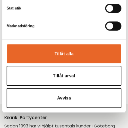
Statistik
Marknadsföring
Tillåt alla
Tillåt urval
Avvisa
Kikiriki Partycenter
Sedan 1993 har vi hjälpt tusentals kunder i Göteborg