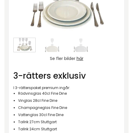
Se fler bilder
här
3-rätters exklusiv
I 3-rätterspaket premium ingår:
Rödvinsglas 40cl Fine Dine
Vinglas 28cl Fine Dine
Champagneglas Fine Dine
Vattenglas 30cl Fine Dine
Tallrik 27cm Stuttgart
Tallrik 24cm Stuttgart