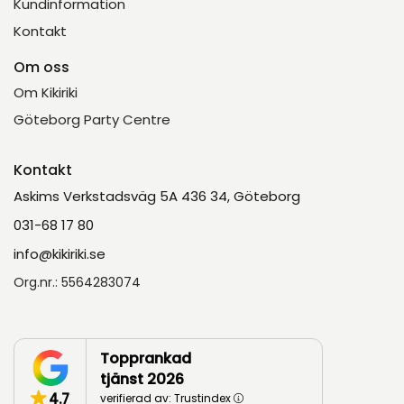
Kundinformation
Kontakt
Om oss
Om Kikiriki
Göteborg Party Centre
Kontakt
Askims Verkstadsväg 5A 436 34, Göteborg
031-68 17 80
info@kikiriki.se
Org.nr.: 5564283074
Topprankad
tjänst 2026
4.7
verifierad av: Trustindex