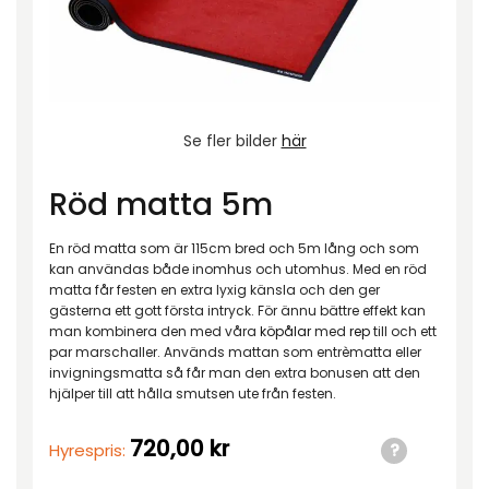
Se fler bilder
här
Röd matta 5m
En röd matta som är 115cm bred och 5m lång och som
kan användas både inomhus och utomhus. Med en röd
matta får festen en extra lyxig känsla och den ger
gästerna ett gott första intryck. För ännu bättre effekt kan
man kombinera den med våra
köpålar
med
rep
till och ett
par marschaller. Används mattan som entrèmatta eller
invigningsmatta så får man den extra bonusen att den
hjälper till att hålla smutsen ute från festen.
720,00
kr
Hyrespris: