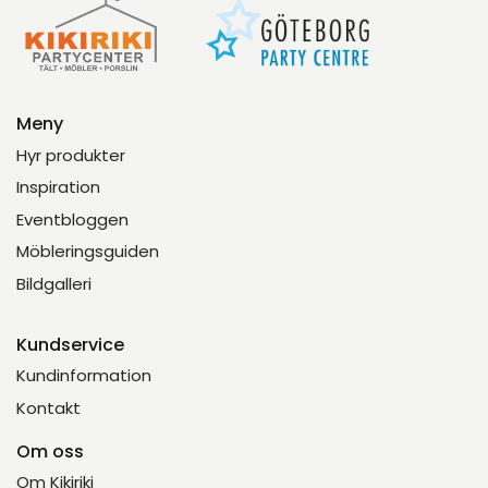
Meny
Hyr produkter
Inspiration
Eventbloggen
Möbleringsguiden
Bildgalleri
Kundservice
Kundinformation
Kontakt
Om oss
Om Kikiriki