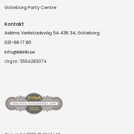
Göteborg Party Centre
Kontakt
Askims Verkstadsväg 5A 436 34, Göteborg
031-68 17 80
info@kikiriki.se
Org.nr.: 5564283074