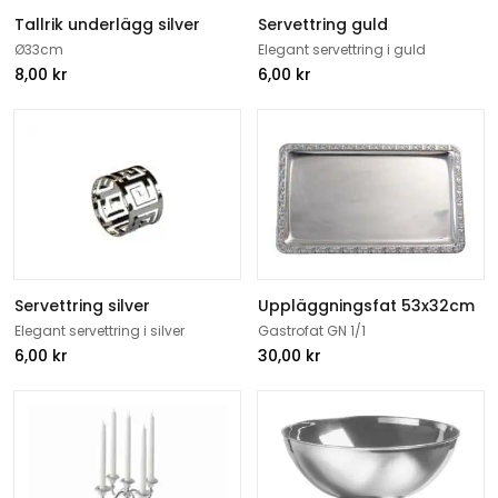
Tallrik underlägg silver
Servettring guld
Ø33cm
Elegant servettring i guld
8,00
kr
6,00
kr
Servettring silver
Uppläggningsfat 53x32cm
Elegant servettring i silver
Gastrofat GN 1/1
6,00
kr
30,00
kr