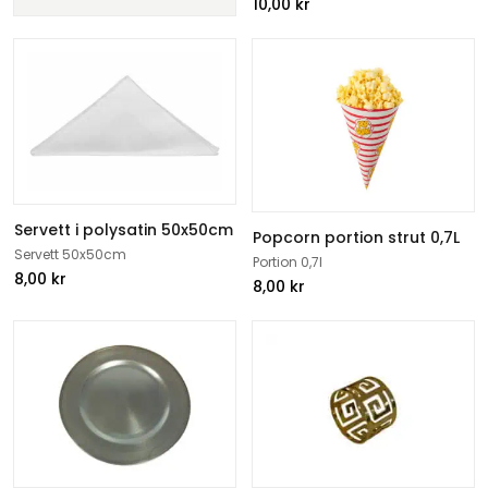
10,00
kr
Servett i polysatin 50x50cm
Popcorn portion strut 0,7L
Servett 50x50cm
Portion 0,7l
8,00
kr
8,00
kr