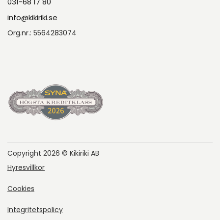
031-68 17 80
info@kikiriki.se
Org.nr.: 5564283074
Copyright 2026 © Kikiriki AB
Hyresvillkor
Cookies
Integritetspolicy