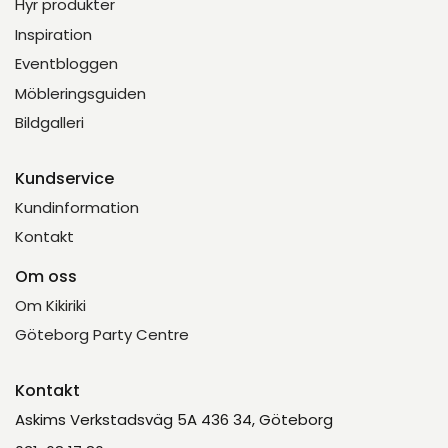
Hyr produkter
Inspiration
Eventbloggen
Möbleringsguiden
Bildgalleri
Kundservice
Kundinformation
Kontakt
Om oss
Om Kikiriki
Göteborg Party Centre
Kontakt
Askims Verkstadsväg 5A 436 34, Göteborg