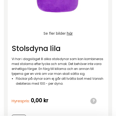
Se fler bilder
här
Stolsdyna lila
Vi har i dagsläget 8 olika stolsdynor som kan kombineras
med stolarna efter tycke och smak. Det behöver inte vara
enhetliga färger. En färg till killarna och en annan till
tjejerna ger en vink om var man skall sätta sig.
Fläckar på dynor som ej går att tvätta bort med Vanish
debiteras med 100:- per dyna.
0,00
kr
Hyrespris: