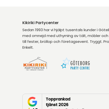
Kikiriki Partycenter
Sedan 1993 har vi hjälpt tusentals kunder i Göt
med omnejd med uthyrning av tält, möbler och 
till fester, bröllop och företagsevent. Tryggt. Pro
Enkelt.
Topprankad
tjänst 2026