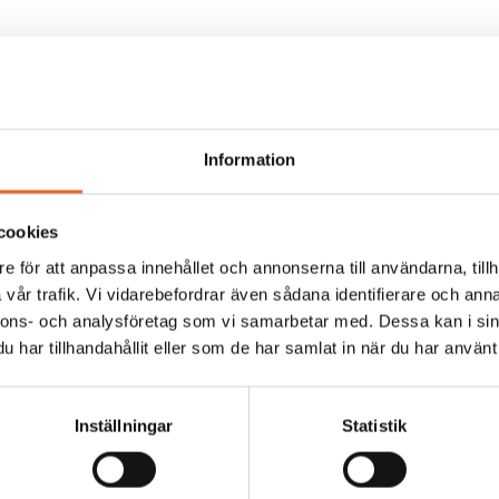
Information
cookies
kt
e för att anpassa innehållet och annonserna till användarna, tillh
vår trafik. Vi vidarebefordrar även sådana identifierare och anna
nnons- och analysföretag som vi samarbetar med. Dessa kan i sin
har tillhandahållit eller som de har samlat in när du har använt 
Inställningar
Statistik