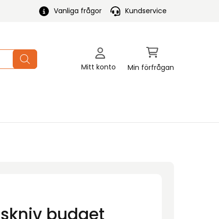
Vanliga frågor
Kundservice
Mitt konto
Min förfrågan
skniv budget