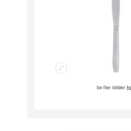
Se fler bilder
h