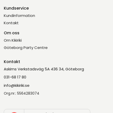
Kundservice
Kundinformation
Kontakt
Om oss
Om Kikiriki
Göteborg Party Centre
Kontakt
Askims Verkstadsväg 5A 436 34, Göteborg
031-68 17 80
info@kikiriki.se
Org.nr.: 5564283074