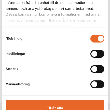
information från din enhet till de sociala medier och
annons- och analysföretag som vi samarbetar med.
Dessa kan i sin tur kombinera informationen med annan
information som du har tillhandahållit eller som de har
samlat in när du har använt deras tjänster.
Samtyckesval
Nödvändig
Inställningar
Statistik
Marknadsföring
Tillåt alla