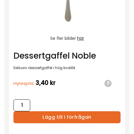
Se fler bilder
här
Dessertgaffel Noble
Exklusiv dessertgaffel i hög kvalité
3,40
kr
Hyrespris:
Dessertgaffel Noble mängd
Lägg till i förfrågan