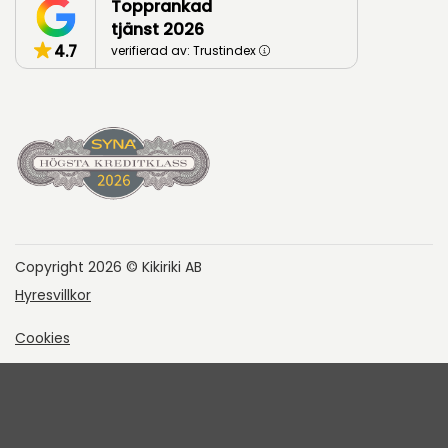
Topprankad
tjänst 2026
4.7
verifierad av: Trustindex
Copyright 2026 © Kikiriki AB
Hyresvillkor
Cookies
Integritetspolicy