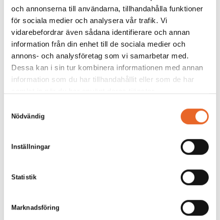
och annonserna till användarna, tillhandahålla funktioner
för sociala medier och analysera vår trafik. Vi
vidarebefordrar även sådana identifierare och annan
information från din enhet till de sociala medier och
annons- och analysföretag som vi samarbetar med.
Dessa kan i sin tur kombinera informationen med annan
information som du har tillhandahållit eller som de har
samlat in när du har använt deras tjänster.
Samtyckesval
Nödvändig
Inställningar
Statistik
Marknadsföring