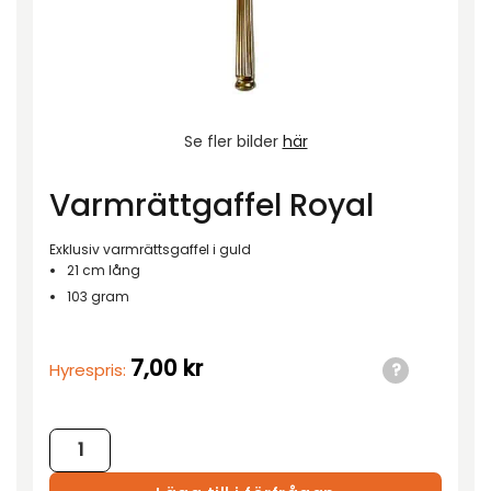
Se fler bilder
här
Varmrättgaffel Royal
Exklusiv varmrättsgaffel i guld
21 cm lång
103 gram
7,00
kr
Hyrespris:
Varmrättgaffel Royal mängd