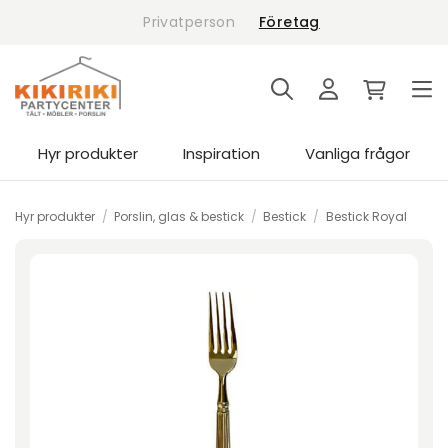
Skip
Privatperson
Företag
to
content
Hyr produkter
Inspiration
Vanliga frågor
Hyr produkter
/
Porslin, glas & bestick
/
Bestick
/
Bestick Royal