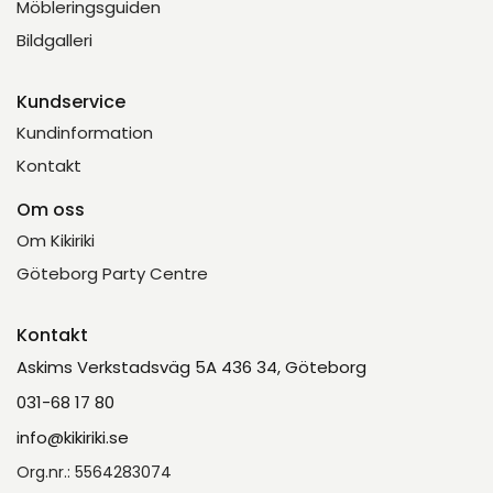
Möbleringsguiden
Bildgalleri
Kundservice
Kundinformation
Kontakt
Om oss
Om Kikiriki
Göteborg Party Centre
Kontakt
Askims Verkstadsväg 5A 436 34, Göteborg
031-68 17 80
info@kikiriki.se
Org.nr.: 5564283074