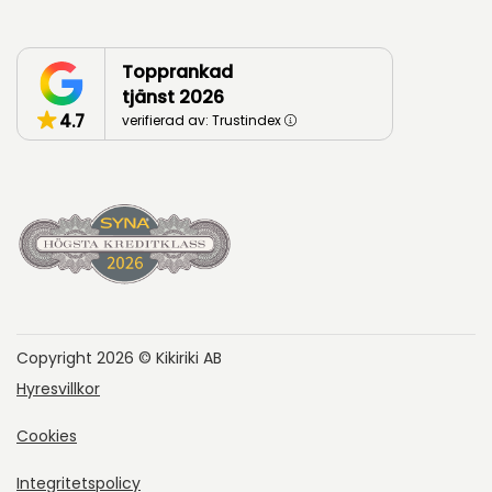
Topprankad
tjänst 2026
4.7
verifierad av: Trustindex
Copyright 2026 © Kikiriki AB
Hyresvillkor
Cookies
Integritetspolicy