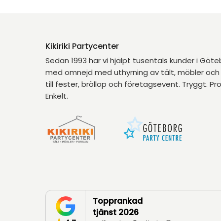
Kikiriki Partycenter
Sedan 1993 har vi hjälpt tusentals kunder i Göt
med omnejd med uthyrning av tält, möbler och 
till fester, bröllop och företagsevent. Tryggt. Pro
Enkelt.
Topprankad
tjänst 2026