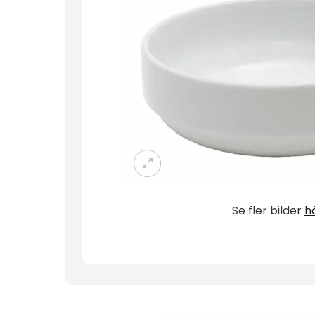
Se fler bilder
h