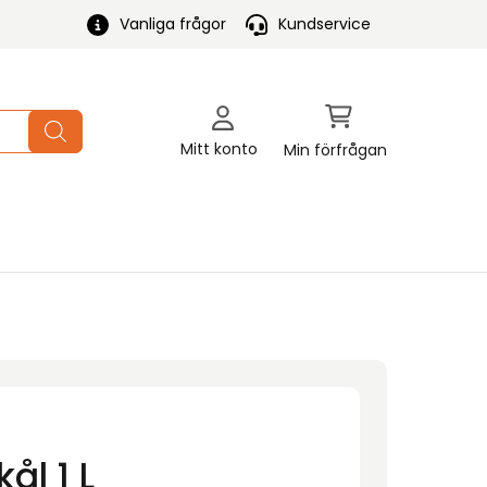
Vanliga frågor
Kundservice
Mitt konto
Min förfrågan
ål 1 L