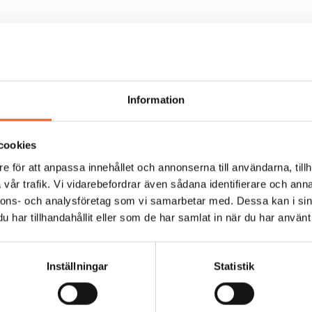
Information
cookies
kt
e för att anpassa innehållet och annonserna till användarna, tillh
vår trafik. Vi vidarebefordrar även sådana identifierare och anna
nnons- och analysföretag som vi samarbetar med. Dessa kan i sin
har tillhandahållit eller som de har samlat in när du har använt 
Inställningar
Statistik