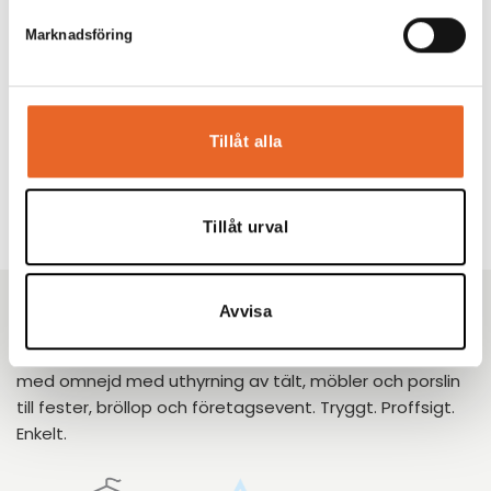
Marknadsföring
Tillåt alla
Tillåt urval
Avvisa
Kikiriki Partycenter
Sedan 1993 har vi hjälpt tusentals kunder i Göteborg
med omnejd med uthyrning av tält, möbler och porslin
till fester, bröllop och företagsevent. Tryggt. Proffsigt.
Enkelt.