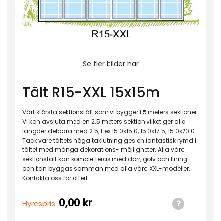
Se fler bilder
här
Tält R15-XXL 15x15m
Vårt största sektionstält som vi bygger i 5 meters sektioner.
Vi kan avsluta med en 2.5 meters sektion vilket ger alla
längder delbara med 2.5, t ex 15.0x15.0, 15.0x17.5, 15.0x20.0.
Tack vare tältets höga taklutning ges en fantastisk rymd i
tältet med många dekorations- möjligheter. Alla våra
sektionstält kan kompletteras med dörr, golv och lining
och kan byggas samman med alla våra XXL-modeller.
Kontakta oss för offert.
0,00
kr
Hyrespris: