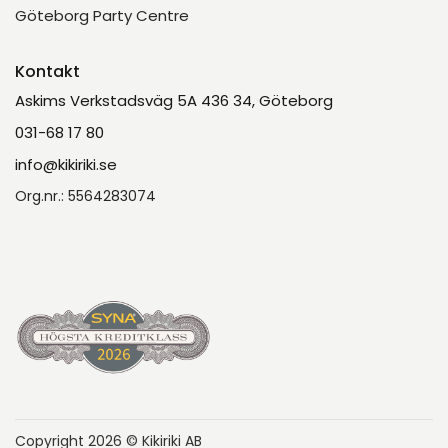
Göteborg Party Centre
Kontakt
Askims Verkstadsväg 5A 436 34, Göteborg
031-68 17 80
info@kikiriki.se
Org.nr.: 5564283074
Copyright 2026 © Kikiriki AB