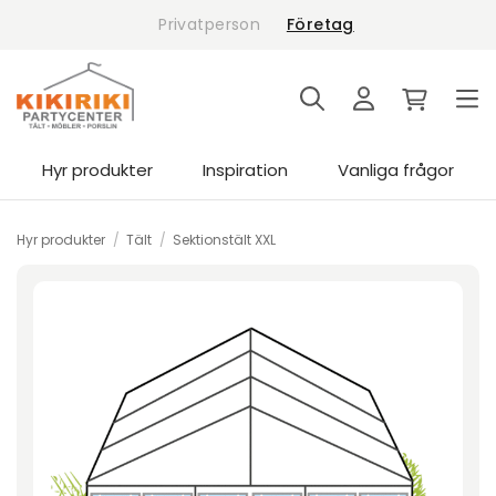
Skip
Privatperson
Företag
to
content
Hyr produkter
Inspiration
Vanliga frågor
Hyr produkter
/
Tält
/
Sektionstält XXL