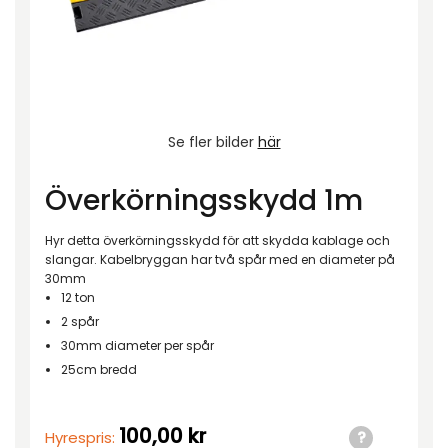
Se fler bilder
här
Överkörningsskydd 1m
Hyr detta överkörningsskydd för att skydda kablage och
slangar. Kabelbryggan har två spår med en diameter på
30mm
12 ton
2 spår
30mm diameter per spår
25cm bredd
100,00
kr
Hyrespris: