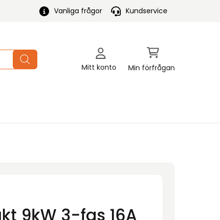
Vanliga frågor
Kundservice
Mitt konto
Min förfrågan
kt 9kW 3-fas 16A