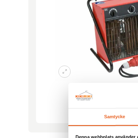
Se fler bilder
h
Samtycke
Denna webbplats använder 