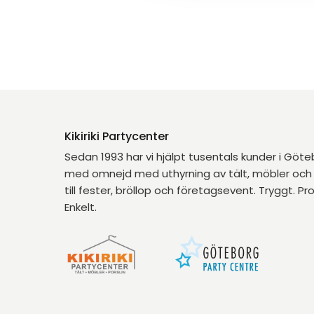
Kikiriki Partycenter
Sedan 1993 har vi hjälpt tusentals kunder i Göt
med omnejd med uthyrning av tält, möbler och 
till fester, bröllop och företagsevent. Tryggt. Pro
Enkelt.