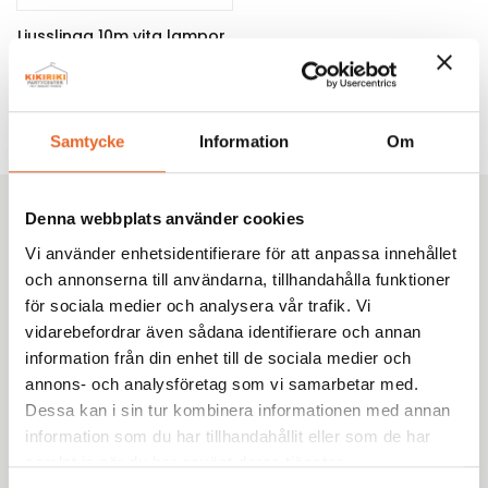
Ljusslinga 10m vita lampor
230V 10x4W
298,00
kr
Samtycke
Information
Om
Denna webbplats använder cookies
Kikiriki Partycenter
Vi använder enhetsidentifierare för att anpassa innehållet
Sedan 1993 har vi hjälpt tusentals kunder i Göteborg
och annonserna till användarna, tillhandahålla funktioner
med omnejd med uthyrning av tält, möbler och porslin
för sociala medier och analysera vår trafik. Vi
till fester, bröllop och företagsevent. Tryggt. Proffsigt.
vidarebefordrar även sådana identifierare och annan
Enkelt.
information från din enhet till de sociala medier och
annons- och analysföretag som vi samarbetar med.
Dessa kan i sin tur kombinera informationen med annan
information som du har tillhandahållit eller som de har
samlat in när du har använt deras tjänster.