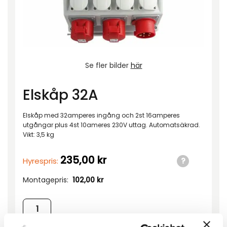
Se fler bilder
här
Elskåp 32A
Elskåp med 32amperes ingång och 2st 16amperes
utgångar plus 4st 10ameres 230V uttag. Automatsäkrad.
Vikt: 3,5 kg
235,00
kr
Hyrespris:
Montagepris:
102,00
kr
Elskåp 32A mängd