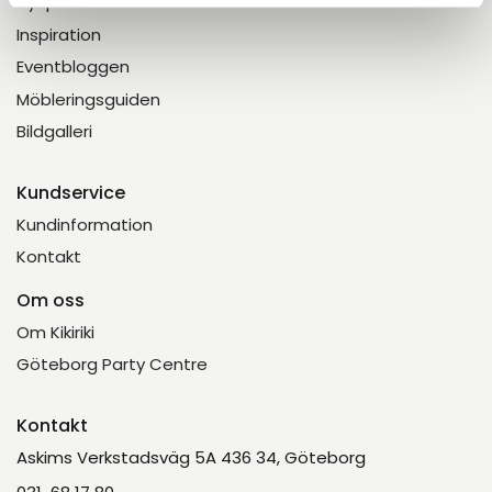
Hyr produkter
Inspiration
Eventbloggen
Möbleringsguiden
Bildgalleri
Kundservice
Kundinformation
Kontakt
Om oss
Om Kikiriki
Göteborg Party Centre
Kontakt
Askims Verkstadsväg 5A 436 34, Göteborg