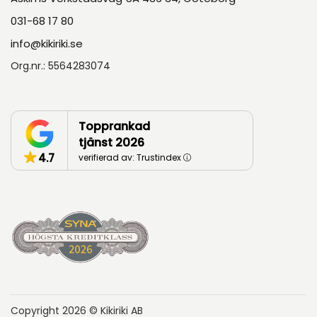
031-68 17 80
info@kikiriki.se
Org.nr.: 5564283074
Topprankad
tjänst 2026
4.7
verifierad av: Trustindex
Copyright 2026 © Kikiriki AB