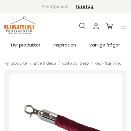
Skip
Privatperson
Företag
to
content
Hyr produkter
Inspiration
Vanliga frågor
Hyr produkter
/
Entré & dekor
/
Köstolpar & rep
/
Rep - Sammet