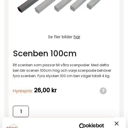
Se fler bilder
här
Scenben 100cm
Ett scenben som passar till våra scenpodier. Med detta
ben blir scenen 100cm hög och varje scenpodie behöver
fyra scenben. Fyra stycken 100 cm ben väger totalt 4 kg.
26,00
kr
Hyrespris:
Scenben 100cm mängd
Lägg till i förfrågan