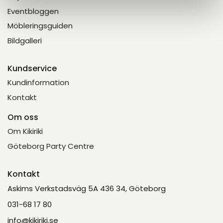
Eventbloggen
Möbleringsguiden
Bildgalleri
Kundservice
Kundinformation
Kontakt
Om oss
Om Kikiriki
Göteborg Party Centre
Kontakt
Askims Verkstadsväg 5A 436 34, Göteborg
031-68 17 80
info@kikiriki.se