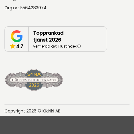
Org.nr.: 5564283074
Topprankad
tjänst 2026
4.7
verifierad av: Trustindex
Copyright 2026 © Kikiriki AB
Hyresvillkor
Cookies