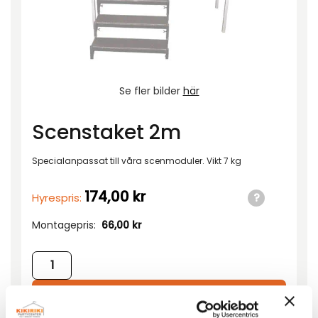
Se fler bilder
här
Scenstaket 2m
Specialanpassat till våra scenmoduler. Vikt 7 kg
174,00
kr
Hyrespris:
Montagepris:
66,00
kr
Scenstaket 2m mängd
Lägg till i förfrågan